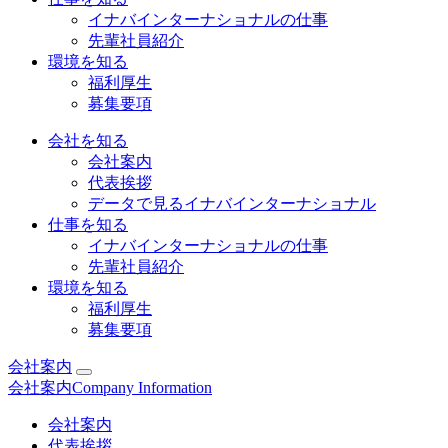
イナバインターナショナルの仕事
先輩社員紹介
環境を知る
福利厚生
募集要項
会社を知る
会社案内
代表挨拶
データで見るイナバインターナショナル
仕事を知る
イナバインターナショナルの仕事
先輩社員紹介
環境を知る
福利厚生
募集要項
会社案内
会社案内
Company Information
会社案内
代表挨拶