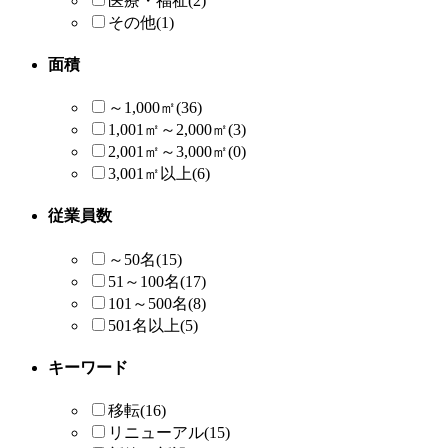
医療・福祉
(2)
その他
(1)
面積
～1,000㎡
(36)
1,001㎡～2,000㎡
(3)
2,001㎡～3,000㎡
(0)
3,001㎡以上
(6)
従業員数
～50名
(15)
51～100名
(17)
101～500名
(8)
501名以上
(5)
キーワード
移転
(16)
リニューアル
(15)