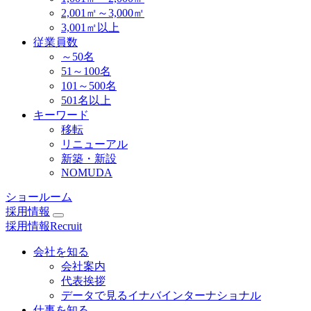
2,001㎡～3,000㎡
3,001㎡以上
従業員数
～50名
51～100名
101～500名
501名以上
キーワード
移転
リニューアル
新築・新設
NOMUDA
ショールーム
採用情報
採用情報
Recruit
会社を知る
会社案内
代表挨拶
データで見るイナバインターナショナル
仕事を知る