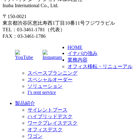
Inaba International Co., Ltd.
〒150-0021
東京都渋谷区恵比寿西1丁目10番11号フジワラビル
TEL：03-3461-1781（代表）
FAX：03-3461-1786
HOME
イナバの強み
業務内容
オフィス移転・リニューアル
スペースプランニング
スペシャルオーダー
ソリューション
I’s rent service
製品紹介
サイレントブース
ハイブリッドデスク
ワークプレイスデスク
オフィスデスク
ワゴン