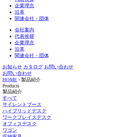
企業理念
沿革
関連会社・団体
会社案内
代表挨拶
企業理念
沿革
関連会社・団体
お知らせ
カタログ
お問い合わせ
お問い合わせ
HOME
›
製品紹介
Products
製品紹介
すべて
サイレントブース
ハイブリッドデスク
ワークプレイスデスク
オフィスデスク
ワゴン
収納家具