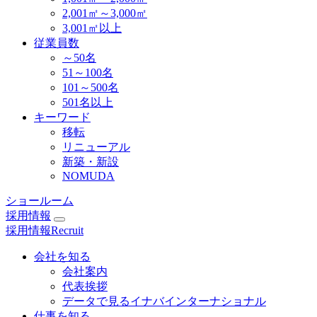
2,001㎡～3,000㎡
3,001㎡以上
従業員数
～50名
51～100名
101～500名
501名以上
キーワード
移転
リニューアル
新築・新設
NOMUDA
ショールーム
採用情報
採用情報
Recruit
会社を知る
会社案内
代表挨拶
データで見るイナバインターナショナル
仕事を知る