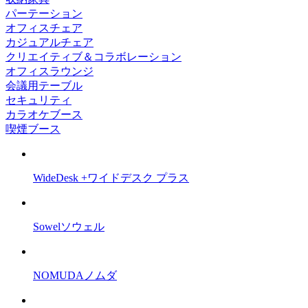
パーテーション
オフィスチェア
カジュアルチェア
クリエイティブ＆コラボレーション
オフィスラウンジ
会議用テーブル
セキュリティ
カラオケブース
喫煙ブース
WideDesk +
ワイドデスク プラス
Sowel
ソウェル
NOMUDA
ノムダ