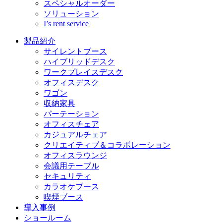
スペシャルオーダー
ソリューション
I’s rent service
製品紹介
サイレントブース
ハイブリッドデスク
ワークプレイスデスク
オフィスデスク
ワゴン
収納家具
パーテーション
オフィスチェア
カジュアルチェア
クリエイティブ＆コラボレーション
オフィスラウンジ
会議用テーブル
セキュリティ
カラオケブース
喫煙ブース
導入事例
ショールーム