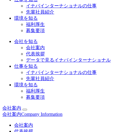
イナバインターナショナルの仕事
先輩社員紹介
環境を知る
福利厚生
募集要項
会社を知る
会社案内
代表挨拶
データで見るイナバインターナショナル
仕事を知る
イナバインターナショナルの仕事
先輩社員紹介
環境を知る
福利厚生
募集要項
会社案内
会社案内
Company Information
会社案内
代表挨拶