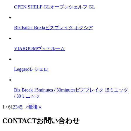
OPEN SHELF GL
オープンシェルフ GL
Biz Break Boxia
ビズブレイク ボクシア
VIAROOM
ヴィアルーム
Leggero
レジェロ
Biz Break 15minutes / 30minutes
ビズブレイク 15ミニッツ
/ 30ミニッツ
1 / 6
1
2
3
4
5
...
>
最後 »
CONTACT
お問い合わせ