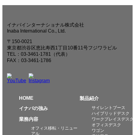
イナバインターナショナル株式会社
Inaba International Co., Ltd.
〒150-0021
東京都渋谷区恵比寿西1丁目10番11号フジワラビル
TEL：03-3461-1781（代表）
FAX：03-3461-1786
HOME
製品紹介
サイレントブース
イナバの強み
ハイブリッドデスク
業務内容
ワークプレイスデスク
オフィスデスク
オフィス移転・リニュー
ワゴン
アル