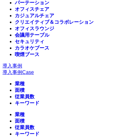
パーテーション
オフィスチェア
カジュアルチェア
クリエイティブ＆コラボレーション
オフィスラウンジ
会議用テーブル
セキュリティ
カラオケブース
喫煙ブース
導入事例
導入事例
Case
業種
面積
従業員数
キーワード
業種
面積
従業員数
キーワード