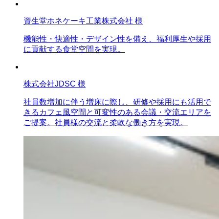
資生堂ホネケーキ工業株式会社 様
機能性・快適性・デザイン性を備え、福利厚生や採用
に貢献する食堂空間を実現。
株式会社JDSC 様
社員数増加に伴う増床に際し、研修や採用にも活用で
きるカフェ風空間と可変性のある会議・交流エリアを
ご提案。社員様の交流と柔軟な働き方を実現。