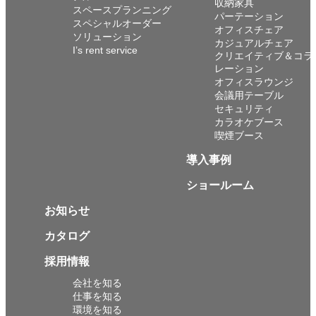
収納家具
スペースプランニング
パーテーション
スペシャルオーダー
オフィスチェア
ソリューション
カジュアルチェア
I’s rent service
クリエイティブ＆コラ
レーション
オフィスラウンジ
会議用テーブル
セキュリティ
カラオケブース
喫煙ブース
導入事例
ショールーム
お知らせ
カタログ
採用情報
会社を知る
仕事を知る
環境を知る