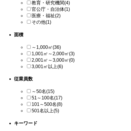
教育・研究機関
(4)
官公庁・自治体
(1)
医療・福祉
(2)
その他
(1)
面積
～1,000㎡
(36)
1,001㎡～2,000㎡
(3)
2,001㎡～3,000㎡
(0)
3,001㎡以上
(6)
従業員数
～50名
(15)
51～100名
(17)
101～500名
(8)
501名以上
(5)
キーワード