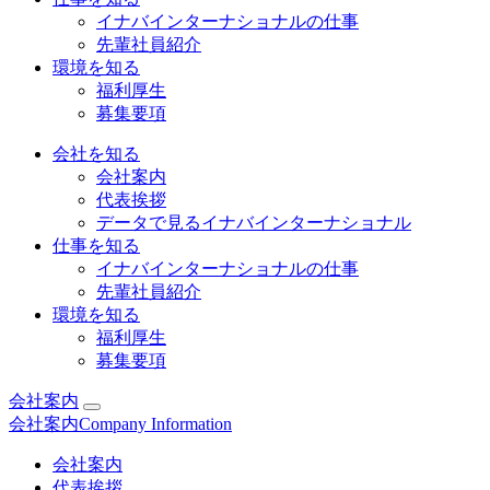
イナバインターナショナルの仕事
先輩社員紹介
環境を知る
福利厚生
募集要項
会社を知る
会社案内
代表挨拶
データで見るイナバインターナショナル
仕事を知る
イナバインターナショナルの仕事
先輩社員紹介
環境を知る
福利厚生
募集要項
会社案内
会社案内
Company Information
会社案内
代表挨拶