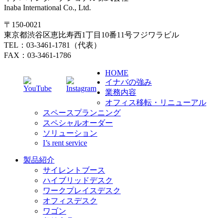
Inaba International Co., Ltd.
〒150-0021
東京都渋谷区恵比寿西1丁目10番11号フジワラビル
TEL：03-3461-1781（代表）
FAX：03-3461-1786
HOME
イナバの強み
業務内容
オフィス移転・リニューアル
スペースプランニング
スペシャルオーダー
ソリューション
I’s rent service
製品紹介
サイレントブース
ハイブリッドデスク
ワークプレイスデスク
オフィスデスク
ワゴン