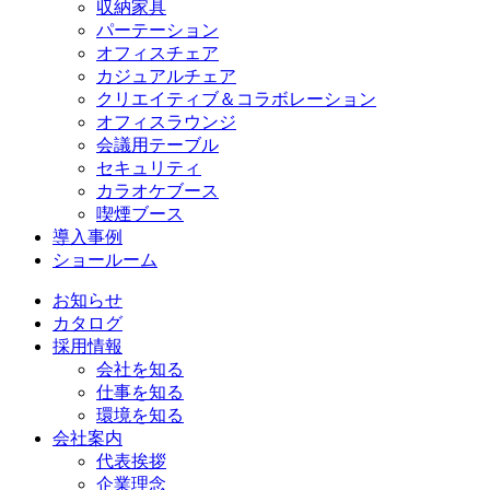
収納家具
パーテーション
オフィスチェア
カジュアルチェア
クリエイティブ＆コラボレーション
オフィスラウンジ
会議用テーブル
セキュリティ
カラオケブース
喫煙ブース
導入事例
ショールーム
お知らせ
カタログ
採用情報
会社を知る
仕事を知る
環境を知る
会社案内
代表挨拶
企業理念