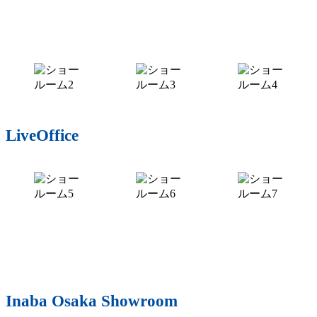
LiveOffice
Inaba Osaka Showroom