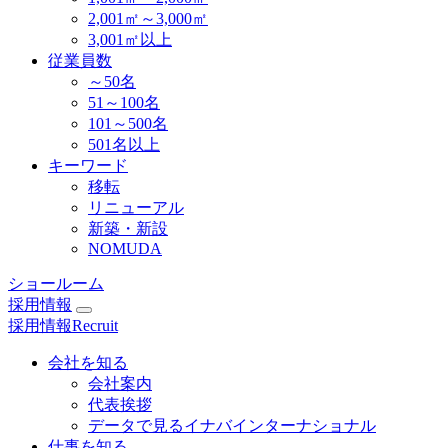
2,001㎡～3,000㎡
3,001㎡以上
従業員数
～50名
51～100名
101～500名
501名以上
キーワード
移転
リニューアル
新築・新設
NOMUDA
ショールーム
採用情報
採用情報
Recruit
会社を知る
会社案内
代表挨拶
データで見るイナバインターナショナル
仕事を知る