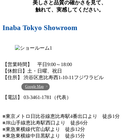
美しさと品質の確かさを見て、
触れて、実感してください。
Inaba Tokyo Showroom
【営業時間】 平日9:00～18:00
【休館日】土・日曜、祝日
【住所】 渋谷区恵比寿西1-10-11フジワラビル
Google Map
【電話】 03-3461-1781（代表）
■
東京メトロ日比谷線恵比寿駅4番出口より 徒歩1分
■
JR山手線恵比寿駅西口より 徒歩6分
■
東急東横線代官山駅より 徒歩12分
■
東急東横線中目黒駅より 徒歩15分