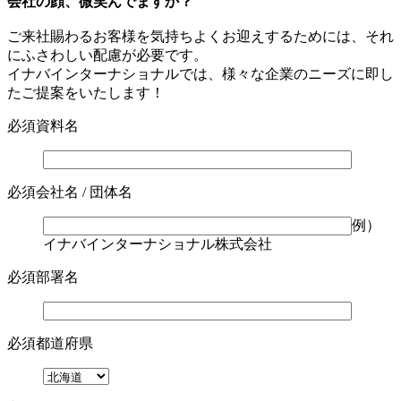
会社の顔、微笑んでますか？
ご来社賜わるお客様を気持ちよくお迎えするためには、それ
にふさわしい配慮が必要です。
イナバインターナショナルでは、様々な企業のニーズに即し
たご提案をいたします！
必須
資料名
必須
会社名 / 団体名
例）
イナバインターナショナル株式会社
必須
部署名
必須
都道府県