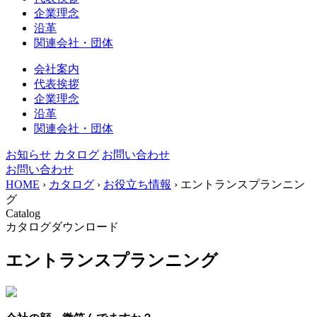
企業理念
沿革
関連会社・団体
会社案内
代表挨拶
企業理念
沿革
関連会社・団体
お知らせ
カタログ
お問い合わせ
お問い合わせ
HOME
›
カタログ
›
お役立ち情報
›
エントランスプランニン
グ
Catalog
カタログダウンロード
エントランスプランニング