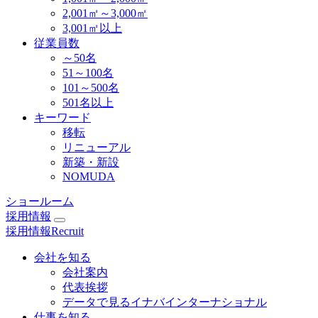
2,001㎡～3,000㎡
3,001㎡以上
従業員数
～50名
51～100名
101～500名
501名以上
キーワード
移転
リニューアル
新築・新設
NOMUDA
ショールーム
採用情報
採用情報
Recruit
会社を知る
会社案内
代表挨拶
データで見るイナバインターナショナル
仕事を知る