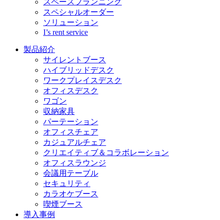
スペースプランニング
スペシャルオーダー
ソリューション
I’s rent service
製品紹介
サイレントブース
ハイブリッドデスク
ワークプレイスデスク
オフィスデスク
ワゴン
収納家具
パーテーション
オフィスチェア
カジュアルチェア
クリエイティブ＆コラボレーション
オフィスラウンジ
会議用テーブル
セキュリティ
カラオケブース
喫煙ブース
導入事例