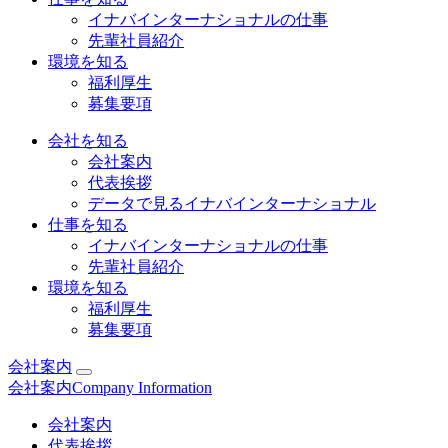
イナバインターナショナルの仕事
先輩社員紹介
環境を知る
福利厚生
募集要項
会社を知る
会社案内
代表挨拶
データで見るイナバインターナショナル
仕事を知る
イナバインターナショナルの仕事
先輩社員紹介
環境を知る
福利厚生
募集要項
会社案内
会社案内
Company Information
会社案内
代表挨拶