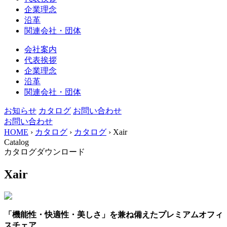
企業理念
沿革
関連会社・団体
会社案内
代表挨拶
企業理念
沿革
関連会社・団体
お知らせ
カタログ
お問い合わせ
お問い合わせ
HOME
›
カタログ
›
カタログ
›
Xair
Catalog
カタログダウンロード
Xair
「機能性・快適性・美しさ」を兼ね備えたプレミアムオフィ
スチェア