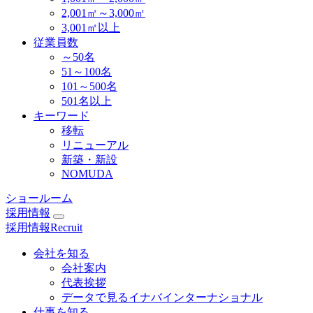
2,001㎡～3,000㎡
3,001㎡以上
従業員数
～50名
51～100名
101～500名
501名以上
キーワード
移転
リニューアル
新築・新設
NOMUDA
ショールーム
採用情報
採用情報
Recruit
会社を知る
会社案内
代表挨拶
データで見るイナバインターナショナル
仕事を知る