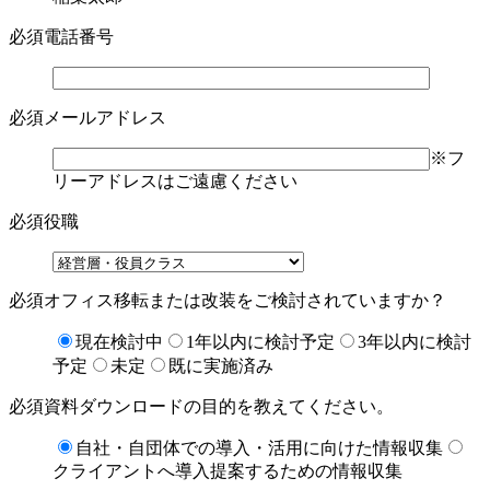
必須
電話番号
必須
メールアドレス
※フ
リーアドレスはご遠慮ください
必須
役職
必須
オフィス移転または改装をご検討されていますか？
現在検討中
1年以内に検討予定
3年以内に検討
予定
未定
既に実施済み
必須
資料ダウンロードの目的を教えてください。
自社・自団体での導入・活用に向けた情報収集
クライアントへ導入提案するための情報収集