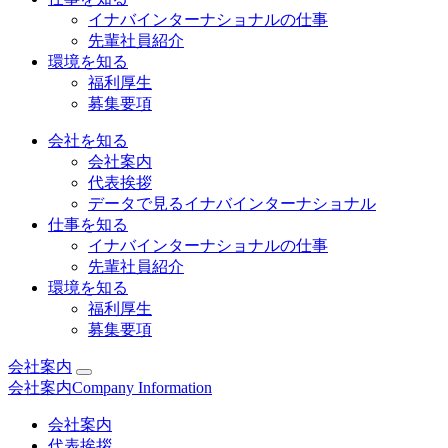
イナバインターナショナルの仕事
先輩社員紹介
環境を知る
福利厚生
募集要項
会社を知る
会社案内
代表挨拶
データで見るイナバインターナショナル
仕事を知る
イナバインターナショナルの仕事
先輩社員紹介
環境を知る
福利厚生
募集要項
会社案内
会社案内
Company Information
会社案内
代表挨拶