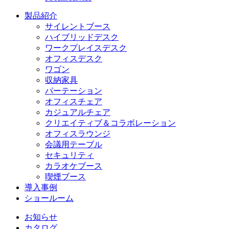
製品紹介
サイレントブース
ハイブリッドデスク
ワークプレイスデスク
オフィスデスク
ワゴン
収納家具
パーテーション
オフィスチェア
カジュアルチェア
クリエイティブ＆コラボレーション
オフィスラウンジ
会議用テーブル
セキュリティ
カラオケブース
喫煙ブース
導入事例
ショールーム
お知らせ
カタログ