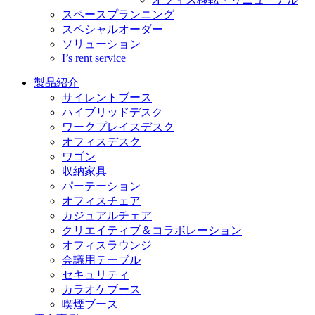
スペースプランニング
スペシャルオーダー
ソリューション
I’s rent service
製品紹介
サイレントブース
ハイブリッドデスク
ワークプレイスデスク
オフィスデスク
ワゴン
収納家具
パーテーション
オフィスチェア
カジュアルチェア
クリエイティブ＆コラボレーション
オフィスラウンジ
会議用テーブル
セキュリティ
カラオケブース
喫煙ブース