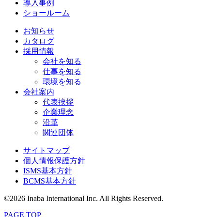
導入事例
ショールーム
お知らせ
カタログ
採用情報
会社を知る
仕事を知る
環境を知る
会社案内
代表挨拶
企業理念
沿革
関連団体
サイトマップ
個人情報保護方針
ISMS基本方針
BCMS基本方針
©2026 Inaba International Inc. All Rights Reserved.
PAGE TOP