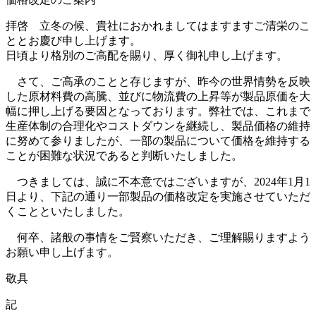
拝啓 立冬の候、貴社におかれましてはますますご清栄のこ
ととお慶び申し上げます。
日頃より格別のご高配を賜り、厚く御礼申し上げます。
さて、ご高承のことと存じますが、昨今の世界情勢を反映
した原材料費の高騰、並びに物流費の上昇等が製品原価を大
幅に押し上げる要因となっております。弊社では、これまで
生産体制の合理化やコストダウンを継続し、製品価格の維持
に努めて参りましたが、一部の製品について価格を維持する
ことが困難な状況であると判断いたしました。
つきましては、誠に不本意ではございますが、2024年1月1
日より、下記の通り一部製品の価格改定を実施させていただ
くことといたしました。
何卒、諸般の事情をご賢察いただき、ご理解賜りますよう
お願い申し上げます。
敬具
記