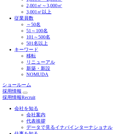
2,001㎡～3,000㎡
3,001㎡以上
従業員数
～50名
51～100名
101～500名
501名以上
キーワード
移転
リニューアル
新築・新設
NOMUDA
ショールーム
採用情報
採用情報
Recruit
会社を知る
会社案内
代表挨拶
データで見るイナバインターナショナル
仕事を知る