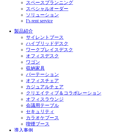
スペースプランニング
スペシャルオーダー
ソリューション
I’s rent service
製品紹介
サイレントブース
ハイブリッドデスク
ワークプレイスデスク
オフィスデスク
ワゴン
収納家具
パーテーション
オフィスチェア
カジュアルチェア
クリエイティブ＆コラボレーション
オフィスラウンジ
会議用テーブル
セキュリティ
カラオケブース
喫煙ブース
導入事例