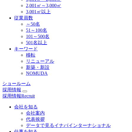
2,001㎡～3,000㎡
3,001㎡以上
従業員数
～50名
51～100名
101～500名
501名以上
キーワード
移転
リニューアル
新築・新設
NOMUDA
ショールーム
採用情報
採用情報
Recruit
会社を知る
会社案内
代表挨拶
データで見るイナバインターナショナル
仕事を知る