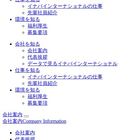
イナバインターナショナルの仕事
先輩社員紹介
環境を知る
福利厚生
募集要項
会社を知る
会社案内
代表挨拶
データで見るイナバインターナショナル
仕事を知る
イナバインターナショナルの仕事
先輩社員紹介
環境を知る
福利厚生
募集要項
会社案内
会社案内
Company Information
会社案内
代表挨拶