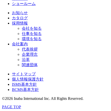
ショールーム
お知らせ
カタログ
採用情報
会社を知る
仕事を知る
環境を知る
会社案内
代表挨拶
企業理念
沿革
関連団体
サイトマップ
個人情報保護方針
ISMS基本方針
BCMS基本方針
©2026 Inaba International Inc. All Rights Reserved.
PAGE TOP