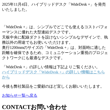
2025年11月4日、ハイブリッドデスク「WideDesk +」を発売
いたしました。
「WideDesk +」は、シンプルでどこでも使えるコストパフォ
ーマンスに優れた大型連結デスクです。
天板中央に配線ダクトを設けないシンプルなデザインで、執
務以外の用途でもお使いいただけます。
奥行1200mmのサイズの「WideDesk +」は、対面時に適した
距離を確保できるため、コミュニケーション重視のプロジェ
クトワークにも最適なデスクです。
「WideDesk +」の詳しい情報は下記よりご覧ください。
ハイブリッドデスク「WideDesk +」の詳しい情報はこちら
から
今後も弊社製品をご愛顧のほど宜しくお願いいたします。
お知らせ一覧へ戻る
CONTACT
お問い合わせ