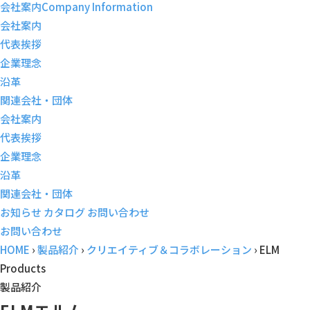
会社案内
Company Information
会社案内
代表挨拶
企業理念
沿革
関連会社・団体
会社案内
代表挨拶
企業理念
沿革
関連会社・団体
お知らせ
カタログ
お問い合わせ
お問い合わせ
HOME
›
製品紹介
›
クリエイティブ＆コラボレーション
›
ELM
Products
製品紹介