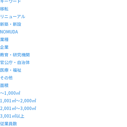
キーワード
移転
リニューアル
新築・新設
NOMUDA
業種
企業
教育・研究機関
官公庁・自治体
医療・福祉
その他
面積
～1,000㎡
1,001㎡～2,000㎡
2,001㎡～3,000㎡
3,001㎡以上
従業員数