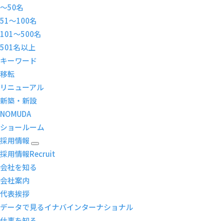
～50名
51～100名
101～500名
501名以上
キーワード
移転
リニューアル
新築・新設
NOMUDA
ショールーム
採用情報
採用情報
Recruit
会社を知る
会社案内
代表挨拶
データで見るイナバインターナショナル
仕事を知る