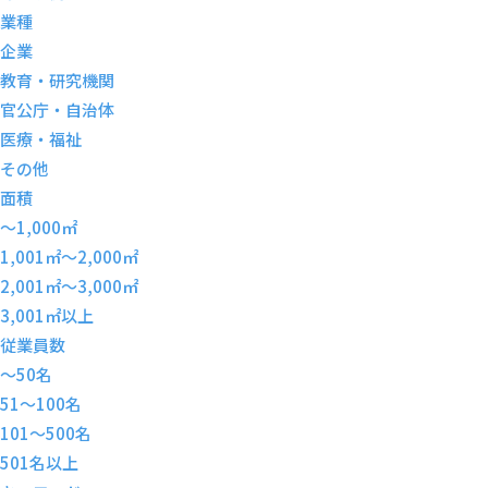
業種
企業
教育・研究機関
官公庁・自治体
医療・福祉
その他
面積
～1,000㎡
1,001㎡～2,000㎡
2,001㎡～3,000㎡
3,001㎡以上
従業員数
～50名
51～100名
101～500名
501名以上