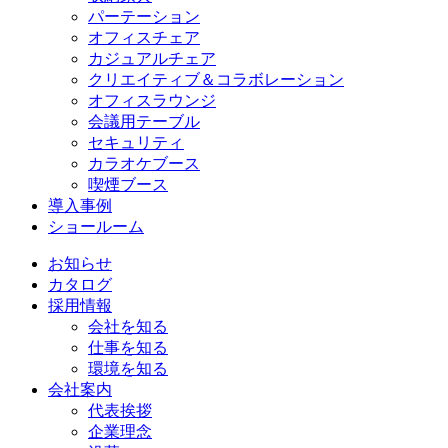
パーテーション
オフィスチェア
カジュアルチェア
クリエイティブ＆コラボレーション
オフィスラウンジ
会議用テーブル
セキュリティ
カラオケブース
喫煙ブース
導入事例
ショールーム
お知らせ
カタログ
採用情報
会社を知る
仕事を知る
環境を知る
会社案内
代表挨拶
企業理念