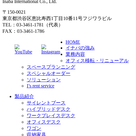
Inaba International Co., Ltd.
〒150-0021
東京都渋谷区恵比寿西1丁目10番11号フジワラビル
TEL：03-3461-1781（代表）
FAX：03-3461-1786
HOME
イナバの強み
業務内容
オフィス移転・リニューアル
スペースプランニング
スペシャルオーダー
ソリューション
I’s rent service
製品紹介
サイレントブース
ハイブリッドデスク
ワークプレイスデスク
オフィスデスク
ワゴン
収納家具