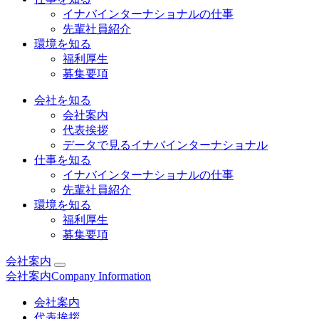
イナバインターナショナルの仕事
先輩社員紹介
環境を知る
福利厚生
募集要項
会社を知る
会社案内
代表挨拶
データで見るイナバインターナショナル
仕事を知る
イナバインターナショナルの仕事
先輩社員紹介
環境を知る
福利厚生
募集要項
会社案内
会社案内
Company Information
会社案内
代表挨拶