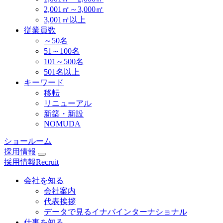
2,001㎡～3,000㎡
3,001㎡以上
従業員数
～50名
51～100名
101～500名
501名以上
キーワード
移転
リニューアル
新築・新設
NOMUDA
ショールーム
採用情報
採用情報
Recruit
会社を知る
会社案内
代表挨拶
データで見るイナバインターナショナル
仕事を知る