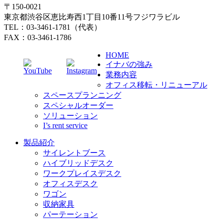
〒150-0021
東京都渋谷区恵比寿西1丁目10番11号フジワラビル
TEL：03-3461-1781（代表）
FAX：03-3461-1786
HOME
イナバの強み
業務内容
オフィス移転・リニューアル
スペースプランニング
スペシャルオーダー
ソリューション
I’s rent service
製品紹介
サイレントブース
ハイブリッドデスク
ワークプレイスデスク
オフィスデスク
ワゴン
収納家具
パーテーション