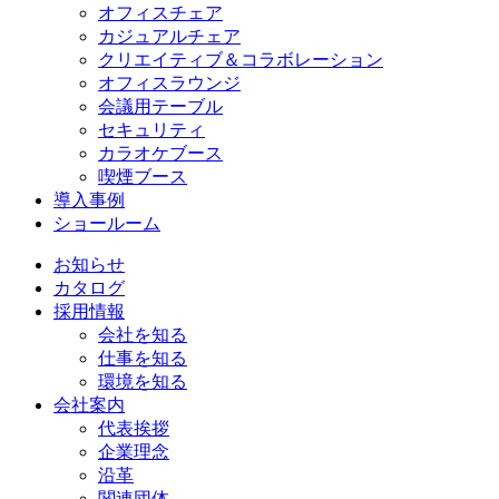
オフィスチェア
カジュアルチェア
クリエイティブ＆コラボレーション
オフィスラウンジ
会議用テーブル
セキュリティ
カラオケブース
喫煙ブース
導入事例
ショールーム
お知らせ
カタログ
採用情報
会社を知る
仕事を知る
環境を知る
会社案内
代表挨拶
企業理念
沿革
関連団体