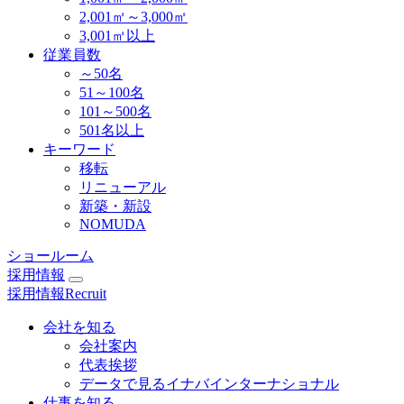
2,001㎡～3,000㎡
3,001㎡以上
従業員数
～50名
51～100名
101～500名
501名以上
キーワード
移転
リニューアル
新築・新設
NOMUDA
ショールーム
採用情報
採用情報
Recruit
会社を知る
会社案内
代表挨拶
データで見るイナバインターナショナル
仕事を知る