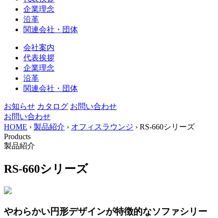
企業理念
沿革
関連会社・団体
会社案内
代表挨拶
企業理念
沿革
関連会社・団体
お知らせ
カタログ
お問い合わせ
お問い合わせ
HOME
›
製品紹介
›
オフィスラウンジ
›
RS-660シリーズ
Products
製品紹介
RS-660シリーズ
やわらかい円形デザインが特徴的なソファシリー