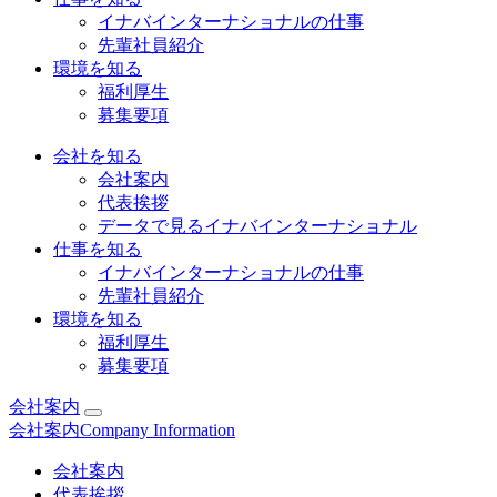
イナバインターナショナルの仕事
先輩社員紹介
環境を知る
福利厚生
募集要項
会社を知る
会社案内
代表挨拶
データで見るイナバインターナショナル
仕事を知る
イナバインターナショナルの仕事
先輩社員紹介
環境を知る
福利厚生
募集要項
会社案内
会社案内
Company Information
会社案内
代表挨拶