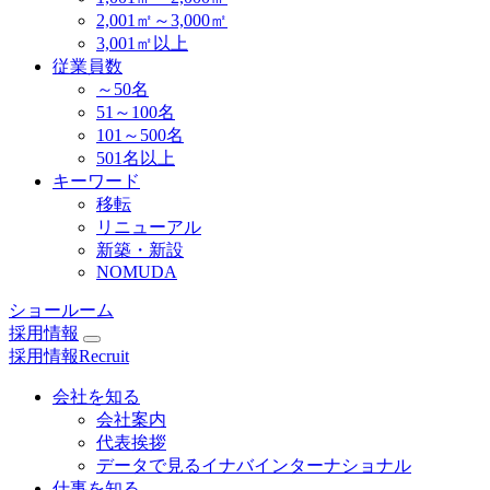
2,001㎡～3,000㎡
3,001㎡以上
従業員数
～50名
51～100名
101～500名
501名以上
キーワード
移転
リニューアル
新築・新設
NOMUDA
ショールーム
採用情報
採用情報
Recruit
会社を知る
会社案内
代表挨拶
データで見るイナバインターナショナル
仕事を知る