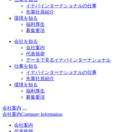
イナバインターナショナルの仕事
先輩社員紹介
環境を知る
福利厚生
募集要項
会社を知る
会社案内
代表挨拶
データで見るイナバインターナショナル
仕事を知る
イナバインターナショナルの仕事
先輩社員紹介
環境を知る
福利厚生
募集要項
会社案内
会社案内
Company Information
会社案内
代表挨拶