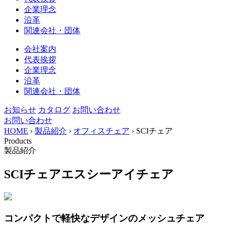
企業理念
沿革
関連会社・団体
会社案内
代表挨拶
企業理念
沿革
関連会社・団体
お知らせ
カタログ
お問い合わせ
お問い合わせ
HOME
›
製品紹介
›
オフィスチェア
›
SCIチェア
Products
製品紹介
SCIチェア
エスシーアイチェア
コンパクトで軽快なデザインのメッシュチェア