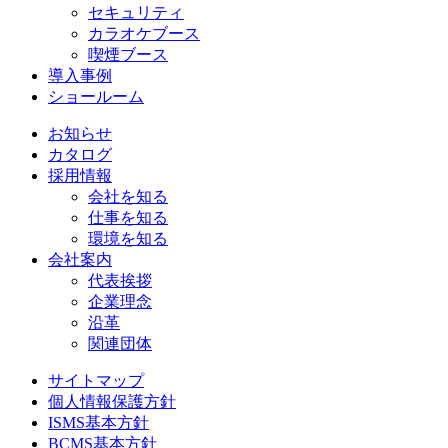
セキュリティ
カラオケブース
喫煙ブース
導入事例
ショールーム
お知らせ
カタログ
採用情報
会社を知る
仕事を知る
環境を知る
会社案内
代表挨拶
企業理念
沿革
関連団体
サイトマップ
個人情報保護方針
ISMS基本方針
BCMS基本方針