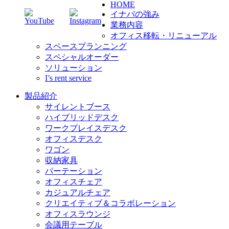
HOME
イナバの強み
業務内容
オフィス移転・リニューアル
スペースプランニング
スペシャルオーダー
ソリューション
I’s rent service
製品紹介
サイレントブース
ハイブリッドデスク
ワークプレイスデスク
オフィスデスク
ワゴン
収納家具
パーテーション
オフィスチェア
カジュアルチェア
クリエイティブ＆コラボレーション
オフィスラウンジ
会議用テーブル