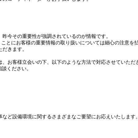
、昨今その重要性が強調されているのが情報です。
に基づき、ことにお客様の重要情報の取り扱いについては細心の注
ただきます。
は、お客様立会いの下、以下のような方法で対応させていただ
相談ください。
事など設備環境に関するさまざまなご要望にお応えいたします