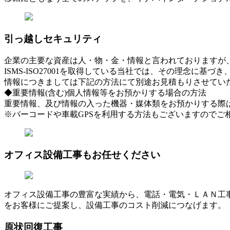
引っ越しセキュリティ
企業の主要な資産は人・物・金・情報と言われておりますが
ISMS-ISO27001を取得している当社では、その理念
情報につきましては下記の方法にて別途お見積もりさせてい
◆重要情報(含む)個人情報等をお預かりする場合の方法
重要情報、及び情報の入った機器・媒体類をお預かりする際
※バーコードや車載GPSを利用する方法もございますのでご
オフィス設備工事もお任せください
オフィス設備工事の豊富な実績から、電話・電気・ＬＡＮ工
をお客様にご提案し、設備工事のコスト削減につなげます。
原状回復工事