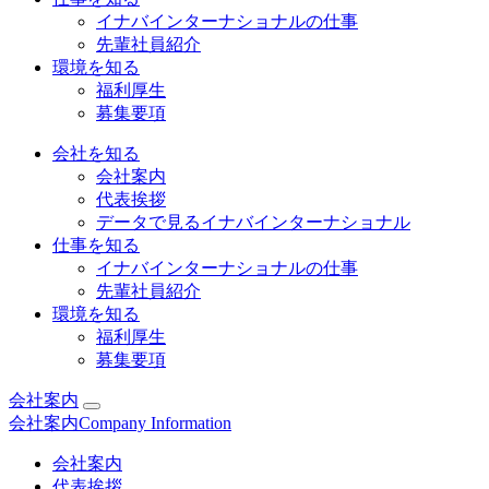
イナバインターナショナルの仕事
先輩社員紹介
環境を知る
福利厚生
募集要項
会社を知る
会社案内
代表挨拶
データで見るイナバインターナショナル
仕事を知る
イナバインターナショナルの仕事
先輩社員紹介
環境を知る
福利厚生
募集要項
会社案内
会社案内
Company Information
会社案内
代表挨拶