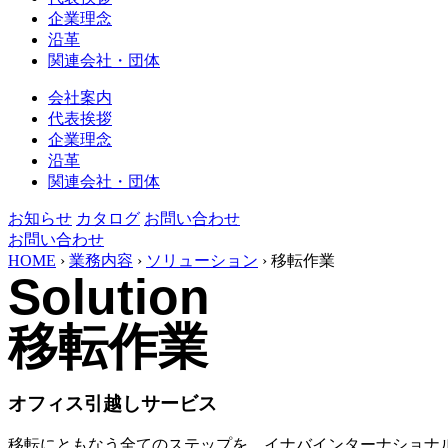
企業理念
沿革
関連会社・団体
会社案内
代表挨拶
企業理念
沿革
関連会社・団体
お知らせ
カタログ
お問い合わせ
お問い合わせ
HOME
›
業務内容
›
ソリューション
›
移転作業
Solution
移転作業
オフィス引越しサービス
移転にともなう全てのステップを、イナバインターナショナ