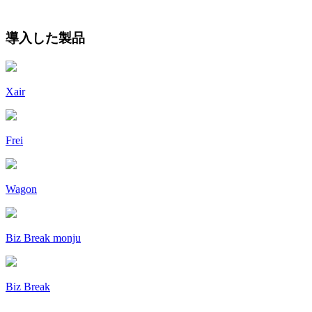
導入した製品
Xair
Frei
Wagon
Biz Break monju
Biz Break