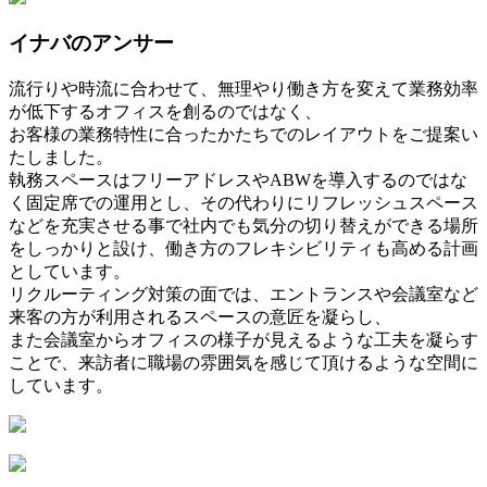
イナバのアンサー
流行りや時流に合わせて、無理やり働き方を変えて業務効率
が低下するオフィスを創るのではなく、
お客様の業務特性に合ったかたちでのレイアウトをご提案い
たしました。
執務スペースはフリーアドレスやABWを導入するのではな
く固定席での運用とし、その代わりにリフレッシュスペース
などを充実させる事で社内でも気分の切り替えができる場所
をしっかりと設け、働き方のフレキシビリティも高める計画
としています。
リクルーティング対策の面では、エントランスや会議室など
来客の方が利用されるスペースの意匠を凝らし、
また会議室からオフィスの様子が見えるような工夫を凝らす
ことで、来訪者に職場の雰囲気を感じて頂けるような空間に
しています。