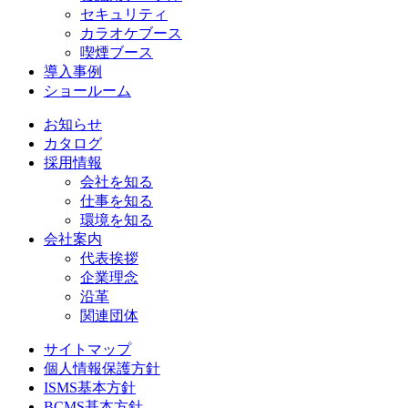
セキュリティ
カラオケブース
喫煙ブース
導入事例
ショールーム
お知らせ
カタログ
採用情報
会社を知る
仕事を知る
環境を知る
会社案内
代表挨拶
企業理念
沿革
関連団体
サイトマップ
個人情報保護方針
ISMS基本方針
BCMS基本方針