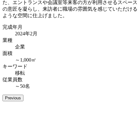
た、エントランスや会議室等来客の方が利用させるスペース
の意匠を凝らし、来訪者に職場の雰囲気を感じていただける
ような空間に仕上げました。
完成年月
2024年2月
業種
企業
面積
～1,000㎡
キーワード
移転
従業員数
～50名
Previous