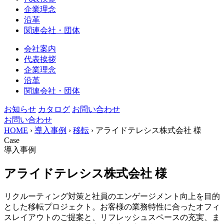
企業理念
沿革
関連会社・団体
会社案内
代表挨拶
企業理念
沿革
関連会社・団体
お知らせ
カタログ
お問い合わせ
お問い合わせ
HOME
›
導入事例
›
移転
›
アライドテレシス株式会社 様
Case
導入事例
アライドテレシス株式会社 様
リクルーティング対策と社員のエンゲージメント向上を目的
とした移転プロジェクト。お客様の業務特性に合ったオフィ
スレイアウトのご提案と、リフレッシュスペースの充実、ま