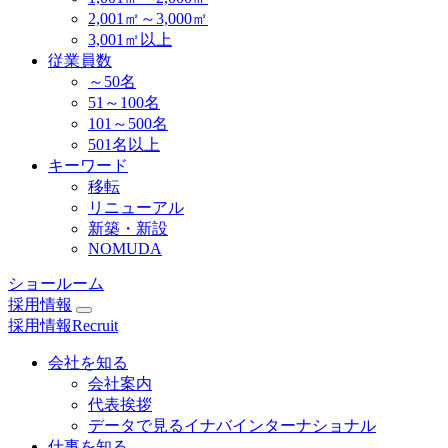
2,001㎡～3,000㎡
3,001㎡以上
従業員数
～50名
51～100名
101～500名
501名以上
キーワード
移転
リニューアル
新築・新設
NOMUDA
ショールーム
採用情報
採用情報
Recruit
会社を知る
会社案内
代表挨拶
データで見るイナバインターナショナル
仕事を知る