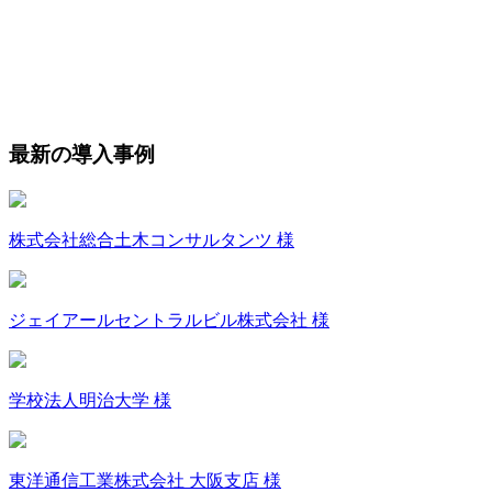
最新の導入事例
株式会社総合土木コンサルタンツ 様
ジェイアールセントラルビル株式会社 様
学校法人明治大学 様
東洋通信工業株式会社 大阪支店 様