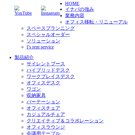
HOME
イナバの強み
業務内容
オフィス移転・リニューアル
スペースプランニング
スペシャルオーダー
ソリューション
I’s rent service
製品紹介
サイレントブース
ハイブリッドデスク
ワークプレイスデスク
オフィスデスク
ワゴン
収納家具
パーテーション
オフィスチェア
カジュアルチェア
クリエイティブ＆コラボレーション
オフィスラウンジ
会議用テーブル