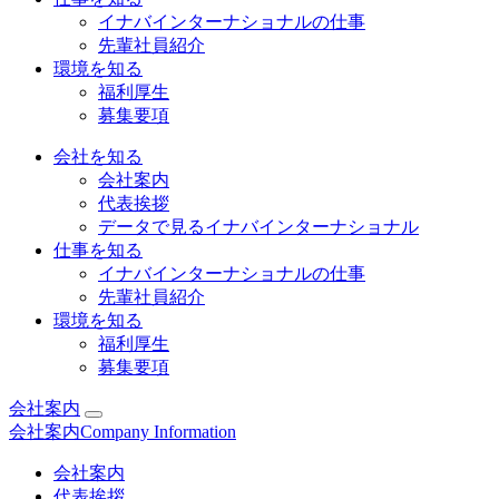
イナバインターナショナルの仕事
先輩社員紹介
環境を知る
福利厚生
募集要項
会社を知る
会社案内
代表挨拶
データで見るイナバインターナショナル
仕事を知る
イナバインターナショナルの仕事
先輩社員紹介
環境を知る
福利厚生
募集要項
会社案内
会社案内
Company Information
会社案内
代表挨拶