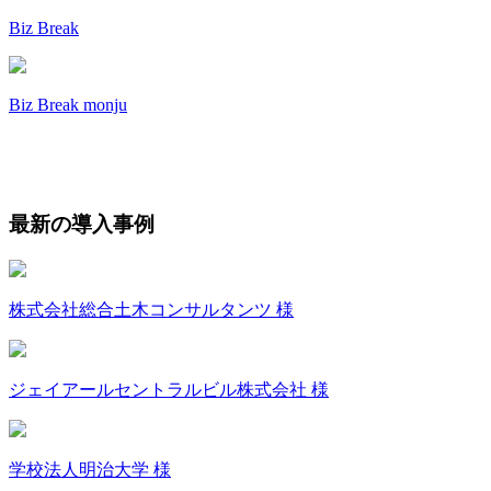
Biz Break
Biz Break monju
最新の導入事例
株式会社総合土木コンサルタンツ 様
ジェイアールセントラルビル株式会社 様
学校法人明治大学 様