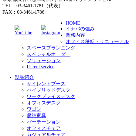
TEL：03-3461-1781（代表）
FAX：03-3461-1786
HOME
イナバの強み
業務内容
オフィス移転・リニューアル
スペースプランニング
スペシャルオーダー
ソリューション
I’s rent service
製品紹介
サイレントブース
ハイブリッドデスク
ワークプレイスデスク
オフィスデスク
ワゴン
収納家具
パーテーション
オフィスチェア
カジュアルチェア