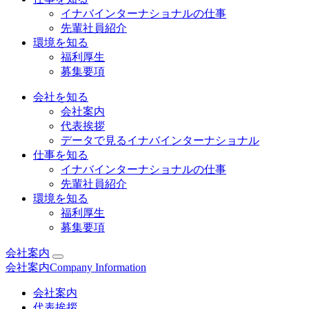
イナバインターナショナルの仕事
先輩社員紹介
環境を知る
福利厚生
募集要項
会社を知る
会社案内
代表挨拶
データで見るイナバインターナショナル
仕事を知る
イナバインターナショナルの仕事
先輩社員紹介
環境を知る
福利厚生
募集要項
会社案内
会社案内
Company Information
会社案内
代表挨拶