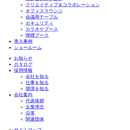
クリエイティブ＆コラボレーション
オフィスラウンジ
会議用テーブル
セキュリティ
カラオケブース
喫煙ブース
導入事例
ショールーム
お知らせ
カタログ
採用情報
会社を知る
仕事を知る
環境を知る
会社案内
代表挨拶
企業理念
沿革
関連団体
サイトマップ