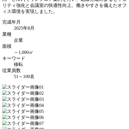
リティ強化と会議室の快適性向上、働きやすさを備えたオフ
ィス環境を実現しました。
完成年月
2025年8月
業種
企業
面積
～1,000㎡
キーワード
移転
従業員数
51～100名