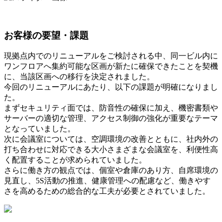
お客様の要望・課題
現拠点内でのリニューアルをご検討される中、同一ビル内に
ワンフロアへ集約可能な区画が新たに確保できたことを契機
に、当該区画への移行を決定されました。
今回のリニューアルにあたり、以下の課題が明確になりまし
た。
まずセキュリティ面では、防音性の確保に加え、機密書類や
サーバーの適切な管理、アクセス制御の強化が重要なテーマ
となっていました。
次に会議室については、空調環境の改善とともに、社内外の
打ち合わせに対応できる大小さまざまな会議室を、利便性高
く配置することが求められていました。
さらに働き方の観点では、個室や倉庫のあり方、自席環境の
見直し、5S活動の推進、健康管理への配慮など、働きやす
さを高めるための総合的な工夫が必要とされていました。