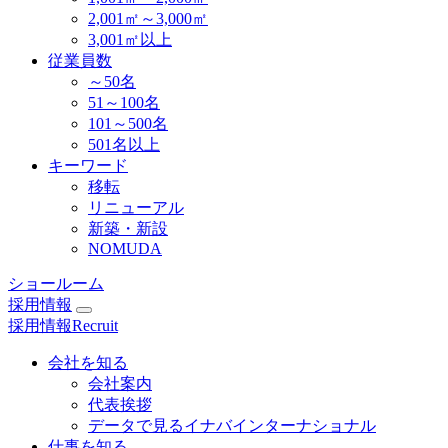
2,001㎡～3,000㎡
3,001㎡以上
従業員数
～50名
51～100名
101～500名
501名以上
キーワード
移転
リニューアル
新築・新設
NOMUDA
ショールーム
採用情報
採用情報
Recruit
会社を知る
会社案内
代表挨拶
データで見るイナバインターナショナル
仕事を知る