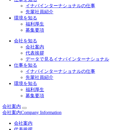
イナバインターナショナルの仕事
先輩社員紹介
環境を知る
福利厚生
募集要項
会社を知る
会社案内
代表挨拶
データで見るイナバインターナショナル
仕事を知る
イナバインターナショナルの仕事
先輩社員紹介
環境を知る
福利厚生
募集要項
会社案内
会社案内
Company Information
会社案内
代表挨拶