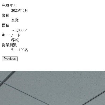
完成年月
2025年5月
業種
企業
面積
～1,000㎡
キーワード
移転
従業員数
51～100名
Previous