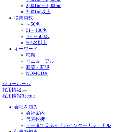
2,001㎡～3,000㎡
3,001㎡以上
従業員数
～50名
51～100名
101～500名
501名以上
キーワード
移転
リニューアル
新築・新設
NOMUDA
ショールーム
採用情報
採用情報
Recruit
会社を知る
会社案内
代表挨拶
データで見るイナバインターナショナル
仕事を知る