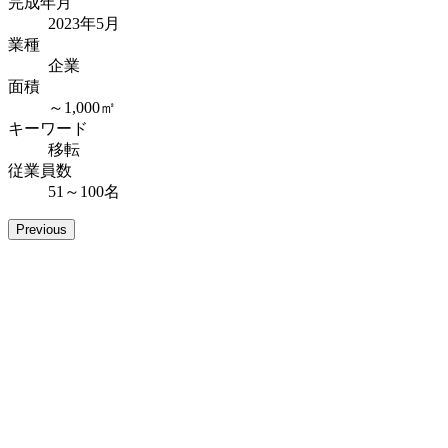
完成年月
2023年5月
業種
企業
面積
～1,000㎡
キーワード
移転
従業員数
51～100名
Previous