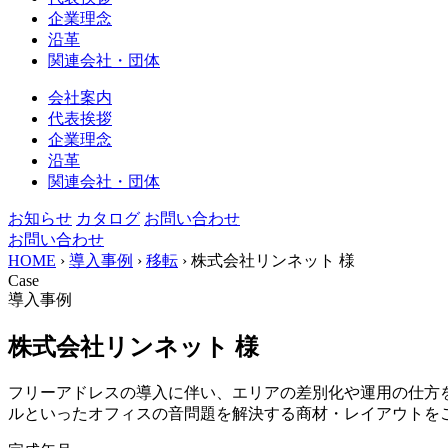
企業理念
沿革
関連会社・団体
会社案内
代表挨拶
企業理念
沿革
関連会社・団体
お知らせ
カタログ
お問い合わせ
お問い合わせ
HOME
›
導入事例
›
移転
›
株式会社リンネット 様
Case
導入事例
株式会社リンネット 様
フリーアドレスの導入に伴い、エリアの差別化や運用の仕方
ルといったオフィスの音問題を解決する商材・レイアウトを