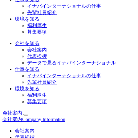
イナバインターナショナルの仕事
先輩社員紹介
環境を知る
福利厚生
募集要項
会社を知る
会社案内
代表挨拶
データで見るイナバインターナショナル
仕事を知る
イナバインターナショナルの仕事
先輩社員紹介
環境を知る
福利厚生
募集要項
会社案内
会社案内
Company Information
会社案内
代表挨拶