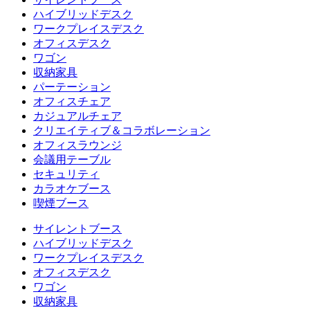
ハイブリッドデスク
ワークプレイスデスク
オフィスデスク
ワゴン
収納家具
パーテーション
オフィスチェア
カジュアルチェア
クリエイティブ＆コラボレーション
オフィスラウンジ
会議用テーブル
セキュリティ
カラオケブース
喫煙ブース
サイレントブース
ハイブリッドデスク
ワークプレイスデスク
オフィスデスク
ワゴン
収納家具