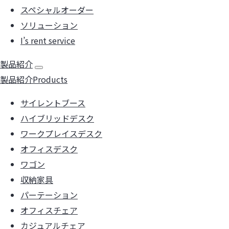
スペシャルオーダー
ソリューション
I’s rent service
製品紹介
製品紹介
Products
サイレントブース
ハイブリッドデスク
ワークプレイスデスク
オフィスデスク
ワゴン
収納家具
パーテーション
オフィスチェア
カジュアルチェア