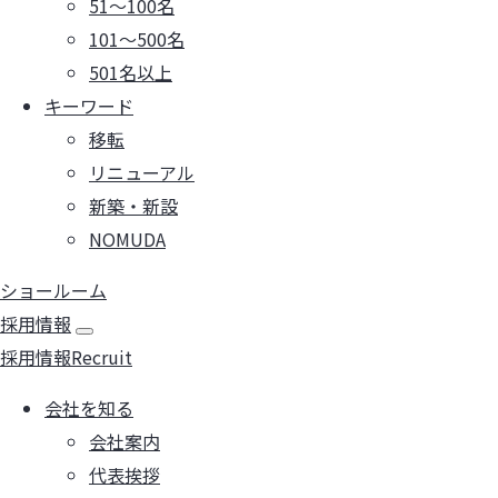
51～100名
101～500名
501名以上
キーワード
移転
リニューアル
新築・新設
NOMUDA
ショールーム
採用情報
採用情報
Recruit
会社を知る
会社案内
代表挨拶