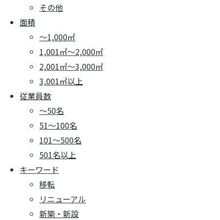
その他
面積
～1,000㎡
1,001㎡～2,000㎡
2,001㎡～3,000㎡
3,001㎡以上
従業員数
～50名
51～100名
101～500名
501名以上
キーワード
移転
リニューアル
新築・新設