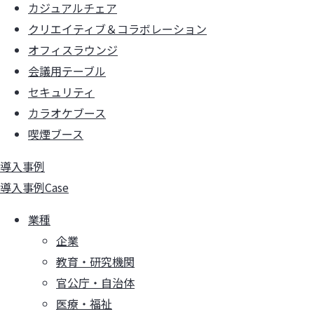
カジュアルチェア
クリエイティブ＆コラボレーション
オフィスラウンジ
会議用テーブル
セキュリティ
カラオケブース
喫煙ブース
導入事例
導入事例
Case
業種
企業
教育・研究機関
官公庁・自治体
医療・福祉