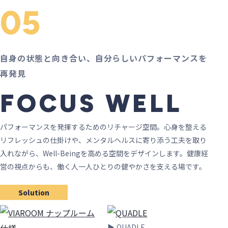
05
自身の状態と向き合い、自分らしいパフォーマンスを
再発見
FOCUS WELL
パフォーマンスを発揮するためのリチャージ空間。心身を整える
リフレッシュの仕掛けや、メンタルヘルスに寄り添う工夫を取り
入れながら、Well-Beingを高める空間をデザインします。健康経
営の視点からも、働く人一人ひとりの健やかさを支える場です。
Solution
QUADLE