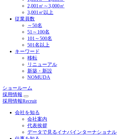
2,001㎡～3,000㎡
3,001㎡以上
従業員数
～50名
51～100名
101～500名
501名以上
キーワード
移転
リニューアル
新築・新設
NOMUDA
ショールーム
採用情報
採用情報
Recruit
会社を知る
会社案内
代表挨拶
データで見るイナバインターナショナル
仕事を知る