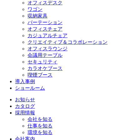
オフィスデスク
ワゴン
収納家具
パーテーション
オフィスチェア
カジュアルチェア
クリエイティブ＆コラボレーション
オフィスラウンジ
会議用テーブル
セキュリティ
カラオケブース
喫煙ブース
導入事例
ショールーム
お知らせ
カタログ
採用情報
会社を知る
仕事を知る
環境を知る
会社案内