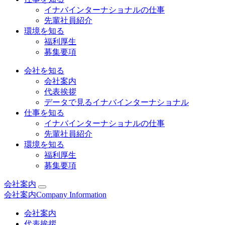
イナバインターナショナルの仕事
先輩社員紹介
環境を知る
福利厚生
募集要項
会社を知る
会社案内
代表挨拶
データで見るイナバインターナショナル
仕事を知る
イナバインターナショナルの仕事
先輩社員紹介
環境を知る
福利厚生
募集要項
会社案内
会社案内
Company Information
会社案内
代表挨拶