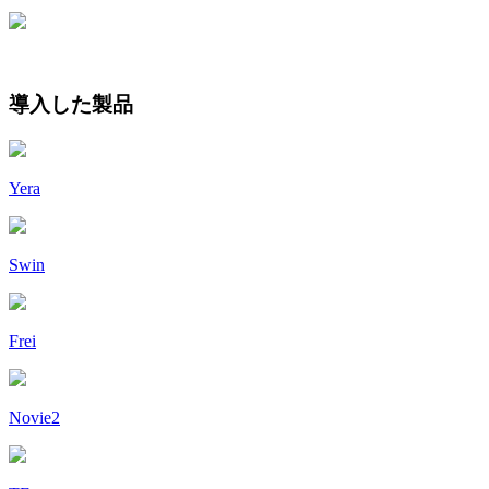
導入した製品
Yera
Swin
Frei
Novie2