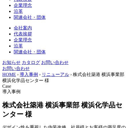
企業理念
沿革
関連会社・団体
会社案内
代表挨拶
企業理念
沿革
関連会社・団体
お知らせ
カタログ
お問い合わせ
お問い合わせ
HOME
›
導入事例
›
リニューアル
›
株式会社築港 横浜事業部
横浜化学品センター 様
Case
導入事例
株式会社築港 横浜事業部 横浜化学品セ
ンター 様
デザイン性を重視した内装改修。社員様とお客様の満足度の