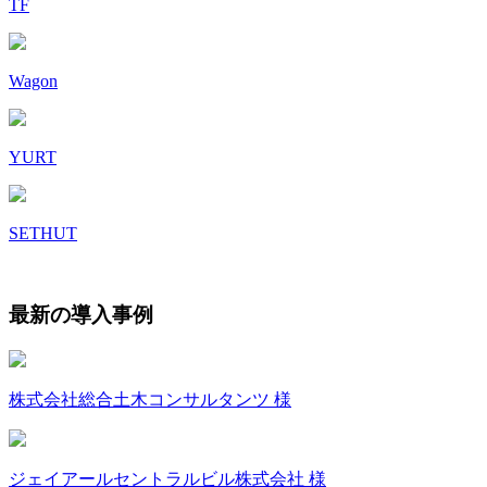
TF
Wagon
YURT
SETHUT
最新の導入事例
株式会社総合土木コンサルタンツ 様
ジェイアールセントラルビル株式会社 様