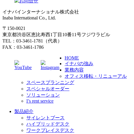
イナバインターナショナル株式会社
Inaba International Co., Ltd.
〒150-0021
東京都渋谷区恵比寿西1丁目10番11号フジワラビル
TEL：03-3461-1781（代表）
FAX：03-3461-1786
HOME
イナバの強み
業務内容
オフィス移転・リニューアル
スペースプランニング
スペシャルオーダー
ソリューション
I’s rent service
製品紹介
サイレントブース
ハイブリッドデスク
ワークプレイスデスク