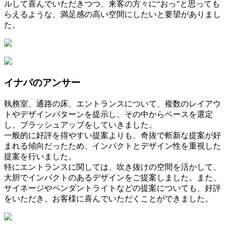
ルして喜んでいただきつつ、来客の方々に“おっ”と思っても
らえるような、満足感の高い空間にしたいと要望がありまし
た。
イナバのアンサー
執務室、通路の床、エントランスについて、複数のレイアウ
トやデザインパターンを提示し、その中からベースを選定
し、ブラッシュアップをしていきました。
一般的に好評を得やすい提案よりも、奇抜で斬新な提案が好
まれる傾向だったため、インパクトとデザイン性を重視した
提案を行いました。
特にエントランスに関しては、吹き抜けの空間を活かして、
大胆でインパクトのあるデザインをご提案しました。また、
サイネージやペンダントライトなどの提案についても、好評
をいただき、お客様に喜んでいただくことができました。